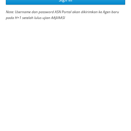
Note: Username dan password ASN Portal akan dikirimkan ke Agen baru
pada H+1 setelah lulus ujian AAJI/AASI