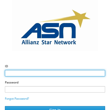
ID
Password
Forgot Password?